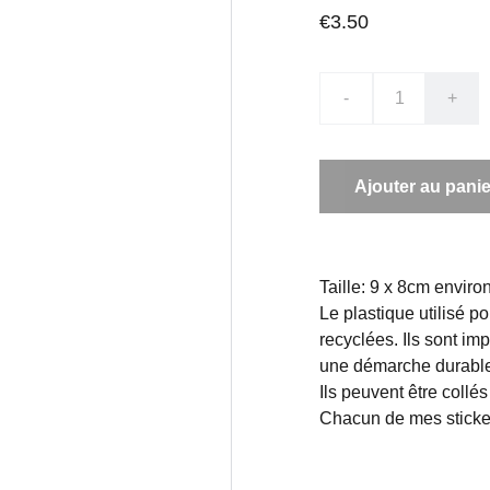
€3.50
-
+
Ajouter au panie
Taille: 9 x 8cm enviro
Le plastique utilisé p
recyclées. Ils sont i
une démarche durable
Ils peuvent être collés
Chacun de mes sticker