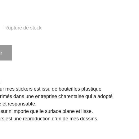
Rupture de stock
r
n
our mes stickers est issu de bouteilles plastique
mprimés dans une entreprise charentaise qui a adopté
 et responsable
.
 sur n'importe quelle surface plane et lisse.
s est une reproduction d’un de mes dessins.