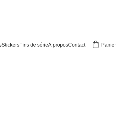
Panier
s
Stickers
Fins de série
À propos
Contact