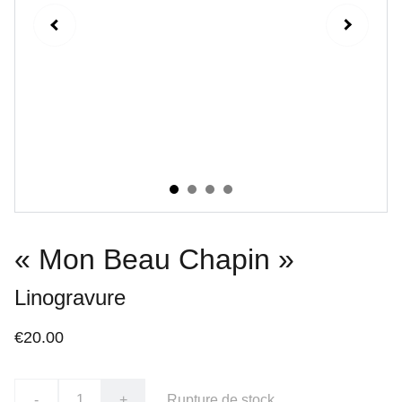
« Mon Beau Chapin »
Linogravure
€20.00
-
+
Rupture de stock