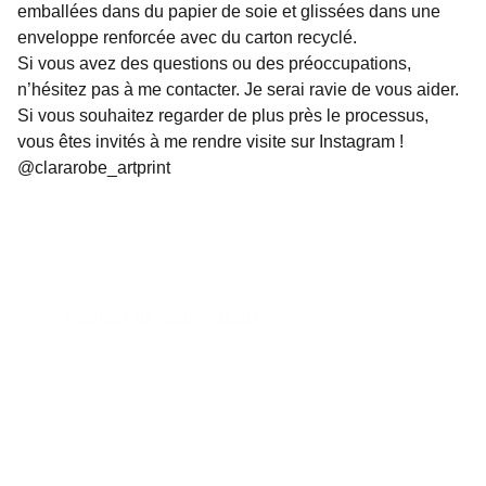
emballées dans du papier de soie et glissées dans une
enveloppe renforcée avec du carton recyclé.
Si vous avez des questions ou des préoccupations,
n’hésitez pas à me contacter. Je serai ravie de vous aider.
Si vous souhaitez regarder de plus près le processus,
vous êtes invités à me rendre visite sur Instagram !
@clararobe_artprint
Politique de confidentialité 
Politique de remboursement 
Conditions générales 
Contact