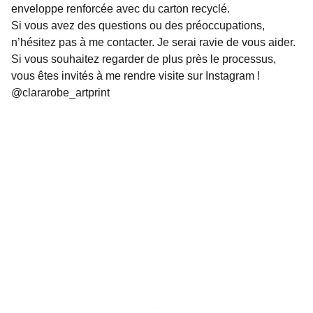
enveloppe renforcée avec du carton recyclé.
Si vous avez des questions ou des préoccupations,
n’hésitez pas à me contacter. Je serai ravie de vous aider.
Si vous souhaitez regarder de plus près le processus,
vous êtes invités à me rendre visite sur Instagram !
@clararobe_artprint
Politique de confidentialité 
Politique de remboursement 
Conditions générales 
Contact