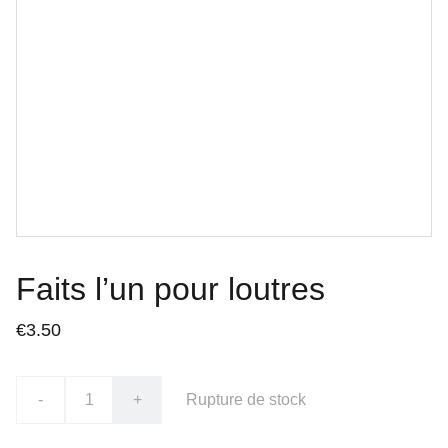
Faits l’un pour loutres
€3.50
-
+
Rupture de stock