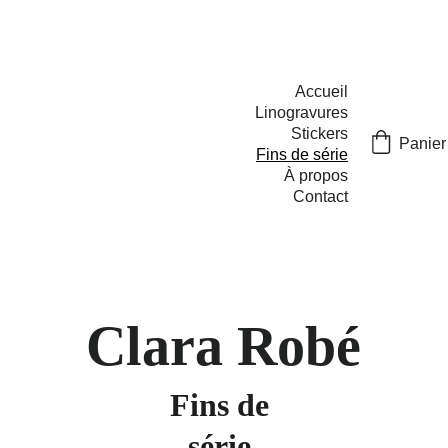
Accueil
Linogravures
Stickers
Panier
Fins de série
À propos
Contact
Clara Robé
Fins de 
série 