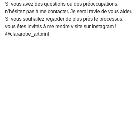
Si vous avez des questions ou des préoccupations,
n’hésitez pas à me contacter. Je serai ravie de vous aider.
Si vous souhaitez regarder de plus près le processus,
vous êtes invités à me rendre visite sur Instagram !
@clararobe_artprint
Politique de confidentialité 
Politique de remboursement 
Conditions générales 
Contact