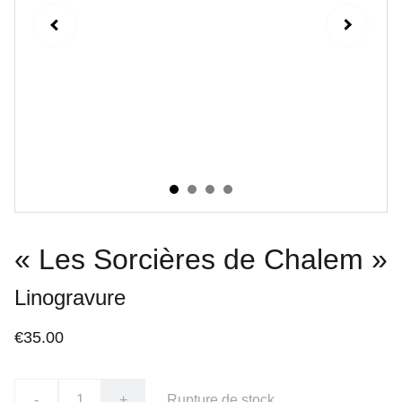
« Les Sorcières de Chalem »
Linogravure
€35.00
-
+
Rupture de stock