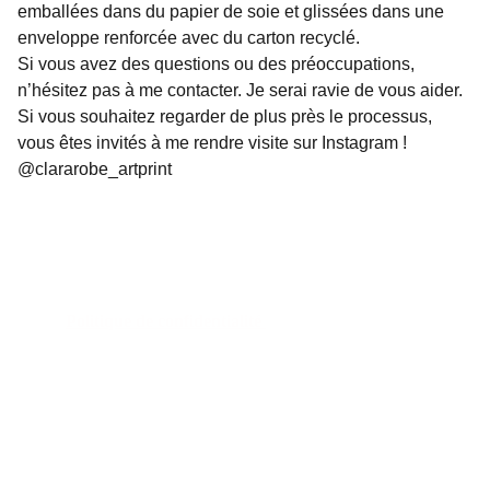
emballées dans du papier de soie et glissées dans une
enveloppe renforcée avec du carton recyclé.
Si vous avez des questions ou des préoccupations,
n’hésitez pas à me contacter. Je serai ravie de vous aider.
Si vous souhaitez regarder de plus près le processus,
vous êtes invités à me rendre visite sur Instagram !
@clararobe_artprint
Politique de confidentialité 
Politique de remboursement 
Conditions générales 
Contact