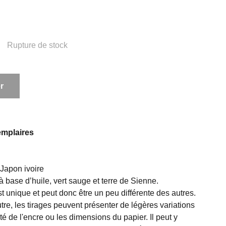
Rupture de stock
r
xemplaires
 Japon ivoire
à base d’huile, vert sauge et terre de Sienne.
 unique et peut donc être un peu différente des autres.
tre, les tirages peuvent présenter de légères variations
ité de l'encre ou les dimensions du papier. Il peut y