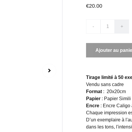
€20.00
-
+
Ajouter au panie
Tirage limité à 50 e
Vendu sans cadre
Format
: 20x20cm
Papier
: Papier Simili
Encre
: Encre Caligo 
Chaque impression est
D’un exemplaire à l'au
dans les tons, l'intens